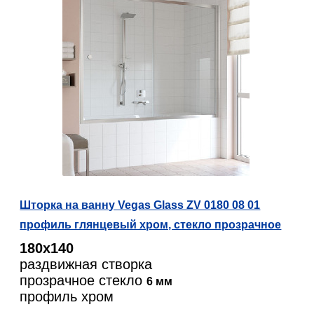
Шторка на ванну Vegas Glass ZV 0180 08 01
профиль глянцевый хром, стекло прозрачное
180х140
раздвижная створка
прозрачное стекло
6 мм
профиль хром