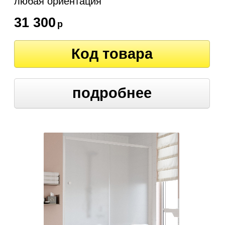
любая ориентация
31 300
р
Код товара
подробнее