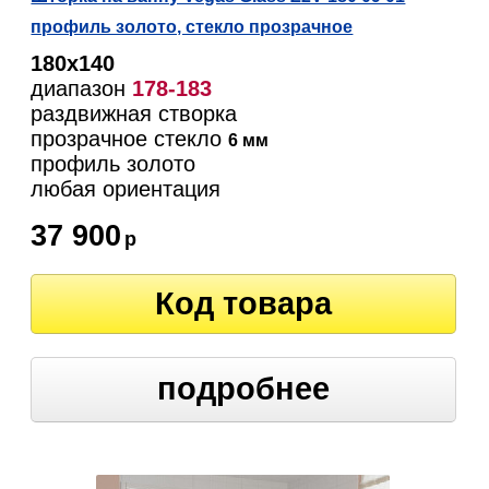
профиль золото, стекло прозрачное
180х140
диапазон
178-183
раздвижная створка
прозрачное стекло
6 мм
профиль золото
любая ориентация
37 900
р
Код товара
подробнее