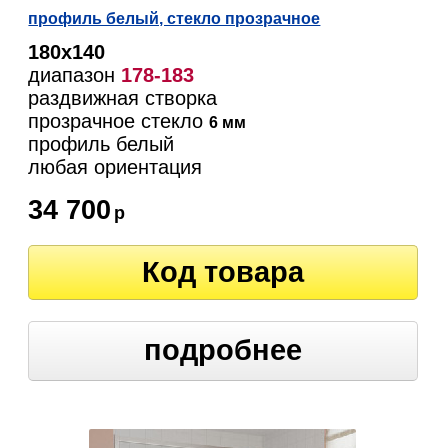
профиль белый, стекло прозрачное
180х140
диапазон
178-183
раздвижная створка
прозрачное стекло
6 мм
профиль белый
любая ориентация
34 700
р
Код товара
подробнее