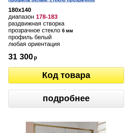
180х140
диапазон
178-183
раздвижная створка
прозрачное стекло
6 мм
профиль белый
любая ориентация
31 300
р
Код товара
подробнее