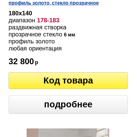
профиль золото, стекло прозрачное
180х140
диапазон
178-183
раздвижная створка
прозрачное стекло
6 мм
профиль золото
любая ориентация
32 800
р
Код товара
подробнее