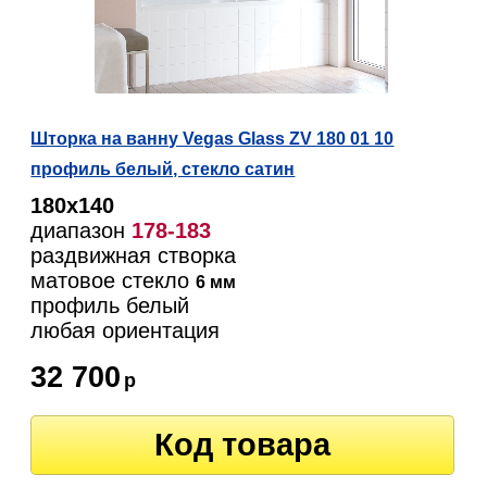
Шторка на ванну Vegas Glass ZV 180 01 10
профиль белый, стекло сатин
180х140
диапазон
178-183
раздвижная створка
матовое стекло
6 мм
профиль белый
любая ориентация
32 700
р
Код товара