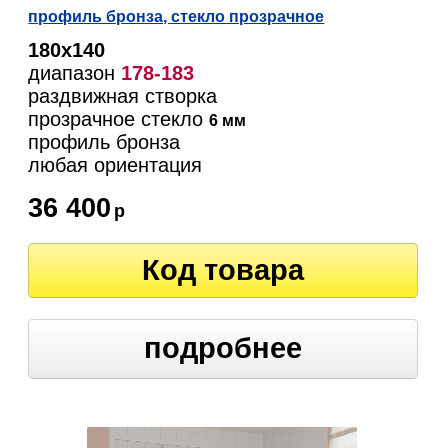
профиль бронза, стекло прозрачное
180х140
диапазон
178-183
раздвижная створка
прозрачное стекло
6 мм
профиль бронза
любая ориентация
36 400
р
Код товара
подробнее