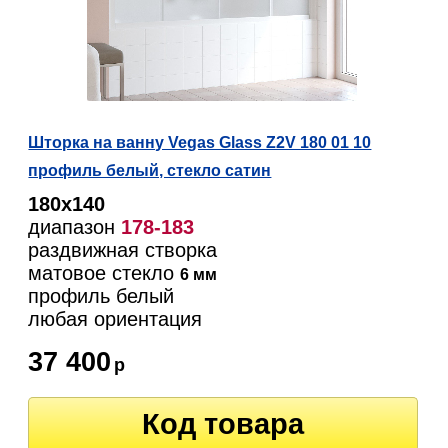
Шторка на ванну Vegas Glass Z2V 180 01 10
профиль белый, стекло сатин
180х140
диапазон
178-183
раздвижная створка
матовое стекло
6 мм
профиль белый
любая ориентация
37 400
р
Код товара