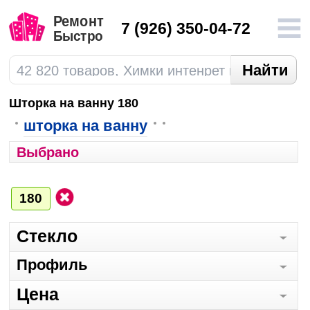
7
(926) 350-04-72
Шторка на ванну 180
шторка на ванну
Выбрано
180
Стекло
Профиль
Цена