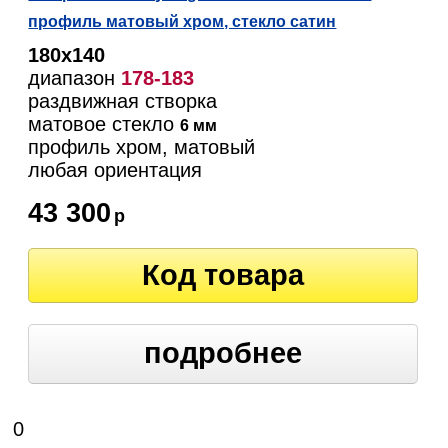
профиль матовый хром, стекло сатин
180х140
диапазон
178-183
раздвижная створка
матовое стекло
6 мм
профиль хром, матовый
любая ориентация
43 300
р
Код товара
подробнее
0