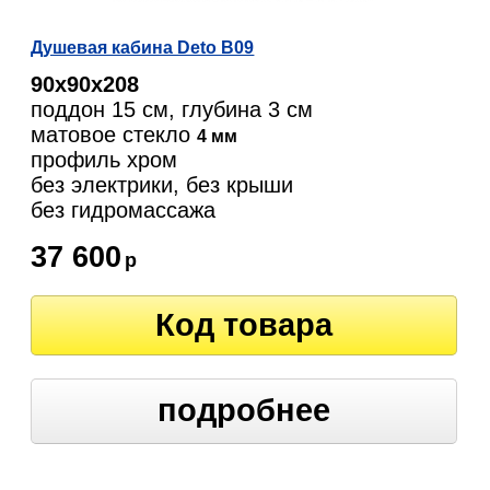
Душевая кабина Deto B09
90х90х208
поддон 15 см, глубина 3 см
матовое стекло
4 мм
профиль хром
без электрики, без крыши
без гидромассажа
37 600
р
Код товара
подробнее