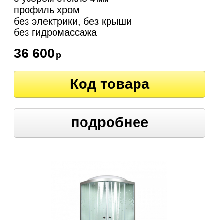
профиль хром
без электрики, без крыши
без гидромассажа
36 600
р
Код товара
подробнее