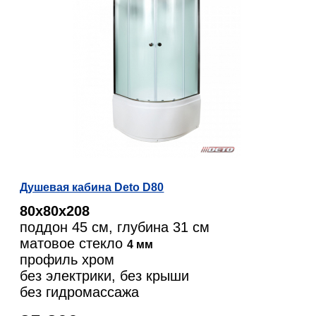
Душевая кабина Deto D80
80х80х208
поддон 45 см, глубина 31 см
матовое стекло
4 мм
профиль хром
без электрики, без крыши
без гидромассажа