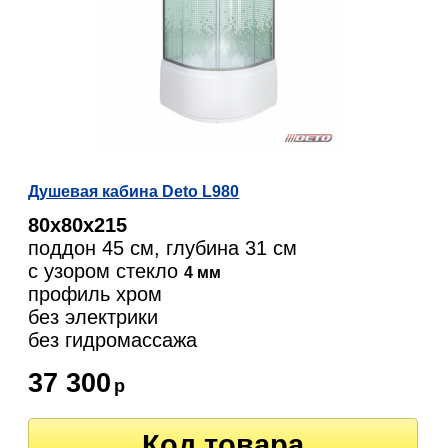
Душевая кабина Deto L980
80х80х215
поддон 45 см, глубина 31 см
с узором стекло
4 мм
профиль хром
без электрики
без гидромассажа
37 300
р
Код товара