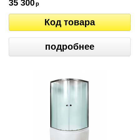
35 300
р
Код товара
подробнее