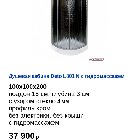
Душевая кабина Deto L801 N с гидромассажем
100х100х200
поддон 15 см, глубина 3 см
с узором стекло
4 мм
профиль хром
без электрики, без крыши
c гидромассажем
37 900
р