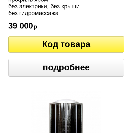
без электрики, без крыши
без гидромассажа
39 000
р
Код товара
подробнее