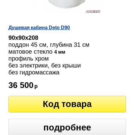
Душевая кабина Deto D90
90х90х208
поддон 45 см, глубина 31 см
матовое стекло
4 мм
профиль хром
без электрики, без крыши
без гидромассажа
36 500
р
Код товара
подробнее