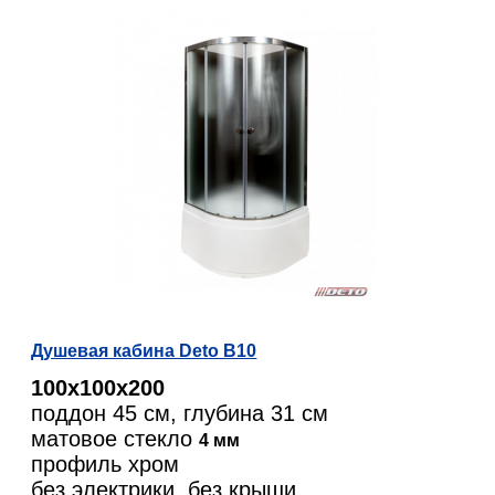
Душевая кабина Deto B10
100х100х200
поддон 45 см, глубина 31 см
матовое стекло
4 мм
профиль хром
без электрики, без крыши