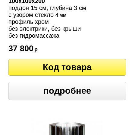
100х100х200
поддон 15 см, глубина 3 см
с узором стекло
4 мм
профиль хром
без электрики, без крыши
без гидромассажа
37 800
р
Код товара
подробнее