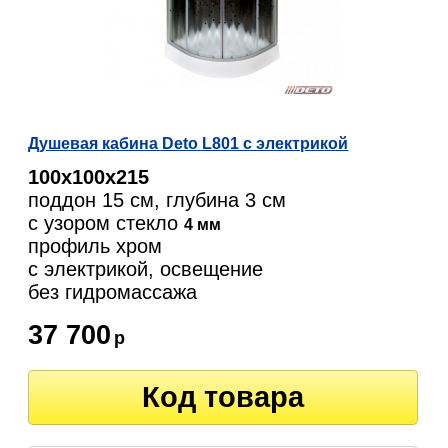
Душевая кабина Deto L801 с электрикой
100х100х215
поддон 15 см, глубина 3 см
с узором стекло
4 мм
профиль хром
с электрикой, освещение
без гидромассажа
37 700
р
Код товара