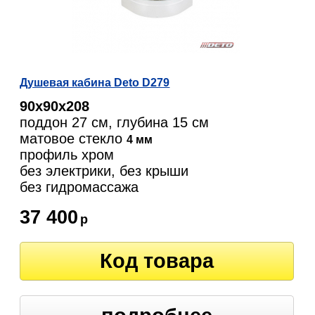
Душевая кабина Deto D279
90х90х208
поддон 27 см, глубина 15 см
матовое стекло
4 мм
профиль хром
без электрики, без крыши
без гидромассажа
37 400
р
Код товара