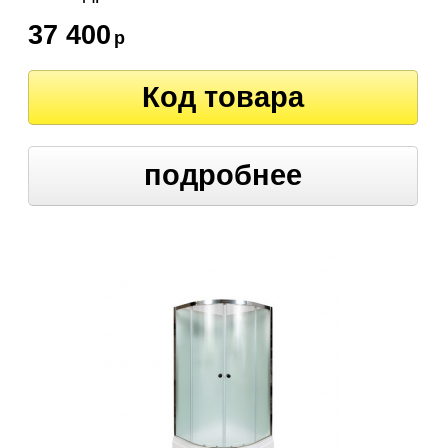
37 400
р
Код товара
подробнее