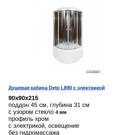
Душевая кабина Deto L890 с электрикой
90х90х215
поддон 45 см, глубина 31 см
с узором стекло
4 мм
профиль хром
с электрикой, освещение
без гидромассажа