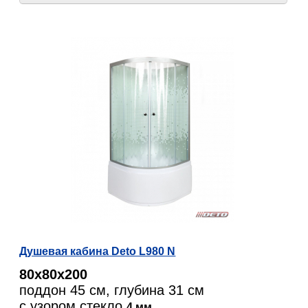
Душевая кабина Deto L980 N
80х80х200
поддон 45 см, глубина 31 см
с узором стекло
4 мм