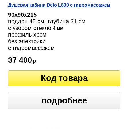
Душевая кабина Deto L890 с гидромассажем
90х90х215
поддон 45 см, глубина 31 см
с узором стекло
4 мм
профиль хром
без электрики
c гидромассажем
37 400
р
Код товара
подробнее