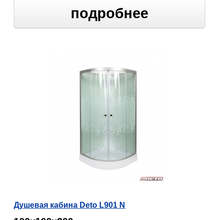
подробнее
Душевая кабина Deto L901 N