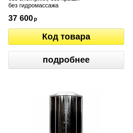
без гидромассажа
37 600
р
Код товара
подробнее