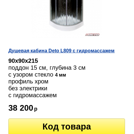
Душевая кабина Deto L809 с гидромассажем
90х90х215
поддон 15 см, глубина 3 см
с узором стекло
4 мм
профиль хром
без электрики
c гидромассажем
38 200
р
Код товара