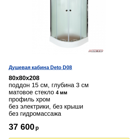
Душевая кабина Deto D08
80х80х208
поддон 15 см, глубина 3 см
матовое стекло
4 мм
профиль хром
без электрики, без крыши
без гидромассажа
37 600
р