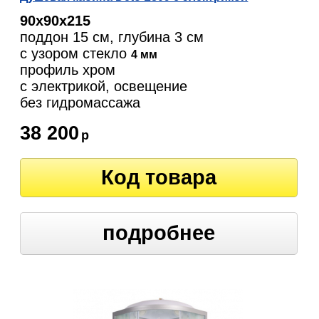
90х90х215
поддон 15 см, глубина 3 см
с узором стекло
4 мм
профиль хром
с электрикой, освещение
без гидромассажа
38 200
р
Код товара
подробнее