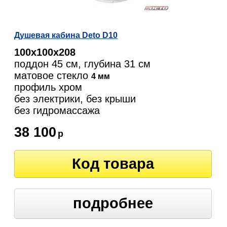
Душевая кабина Deto D10
100х100х208
поддон 45 см, глубина 31 см
матовое стекло
4 мм
профиль хром
без электрики, без крыши
без гидромассажа
38 100
р
Код товара
подробнее