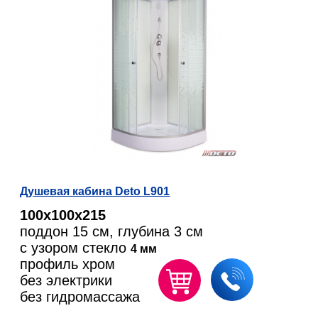
Душевая кабина Deto L901
100х100х215
поддон 15 см, глубина 3 см
с узором стекло
4 мм
профиль хром
без электрики
без гидромассажа