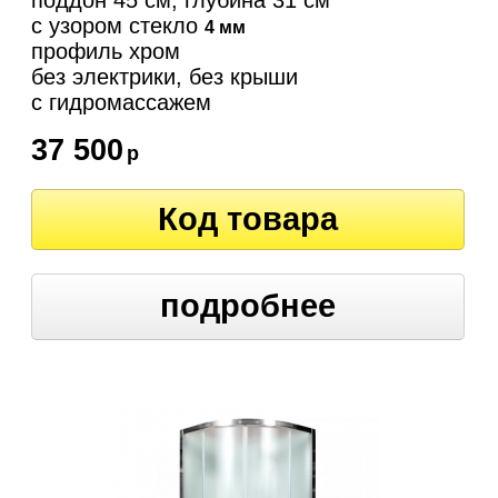
поддон 45 см, глубина 31 см
с узором стекло
4 мм
профиль хром
без электрики, без крыши
c гидромассажем
37 500
р
Код товара
подробнее