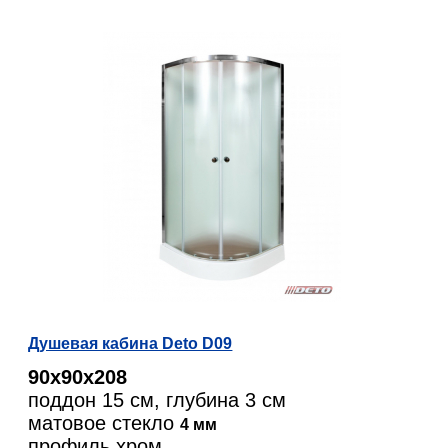
Душевая кабина Deto D09
90х90х208
поддон 15 см, глубина 3 см
матовое стекло
4 мм
профиль хром