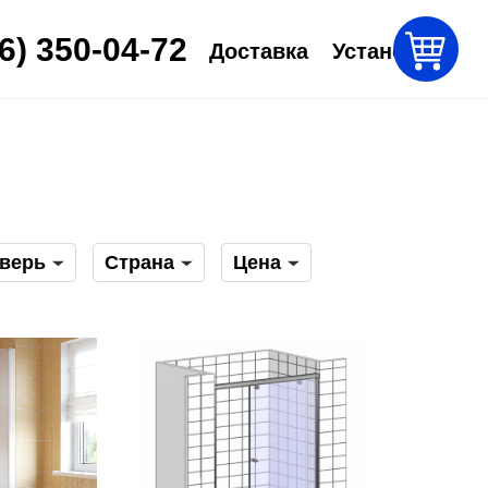
6) 350-04-72
Доставка
Установка
верь
Страна
Цена